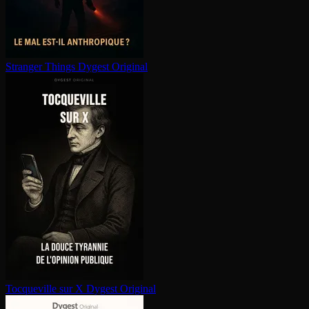
Stranger Things
Dygest Original
Tocqueville sur X
Dygest Original