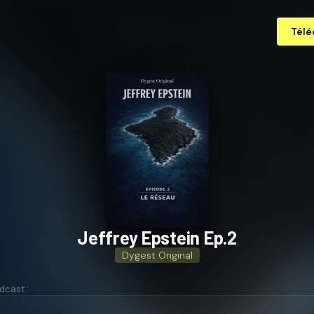
Télé
Jeffrey Epstein Ep.2
Dygest Original
dcast :