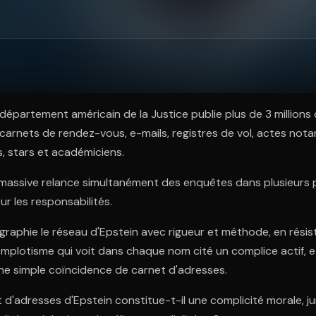
ratuit à l'essai.
e département américain de la Justice publie plus de 3 million
 : carnets de rendez-vous, e-mails, registres de vol, actes not
s, stars et académiciens.
 massive relance simultanément des enquêtes dans plusieurs 
ur les responsabilités.
raphie le réseau d'Epstein avec rigueur et méthode, en résis
omplotisme qui voit dans chaque nom cité un complice actif, et
une simple coïncidence de carnet d'adresses.
t d'adresses d'Epstein constitue-t-il une complicité morale, ju