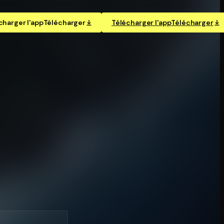
charger l'app
Télécharger
Télécharger l'app
Télécharger