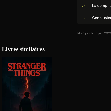
La complici
04
Conclusio
05
Mis à jour le 16 juin 202
Livres similaires