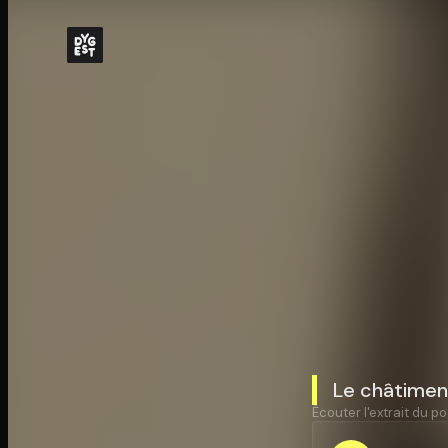
Le châtiment
Écouter l'extrait du po