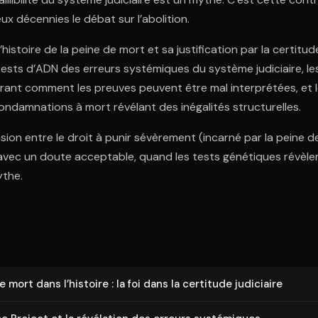
ux décennies le débat sur l’abolition.
’histoire de la peine de mort et sa justification par la certitude 
tests d’ADN des erreurs systémiques du système judiciaire, les 
rant comment les preuves peuvent être mal interprétées, et l
condamnations à mort révélant des inégalités structurelles.
ension entre le droit à punir sévèrement (incarné par la peine d
avec un doute acceptable, quand les tests génétiques révèlen
ythe.
 mort dans l’histoire : la foi dans la certitude judiciaire