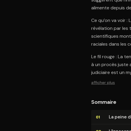
alimente depuis de
Ce qu’on va voir : L
révélation par les 
scientifiques mont
raciales dans les 
Le fil rouge : La t
à un procès juste 
judiciaire est un m
afficher plus
Sommaire
La peine de
01