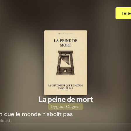
Télé
La peine de mort
Dygest Original
 que le monde n'abolit pas
dcast :