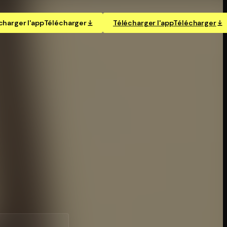
charger l'app
Télécharger
Télécharger l'app
Télécharger