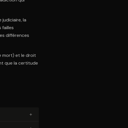
judiciaire, la
failles
es différences
e mort) et le droit
t que la certitude
+