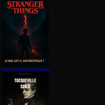
Stranger Things
Dygest Original