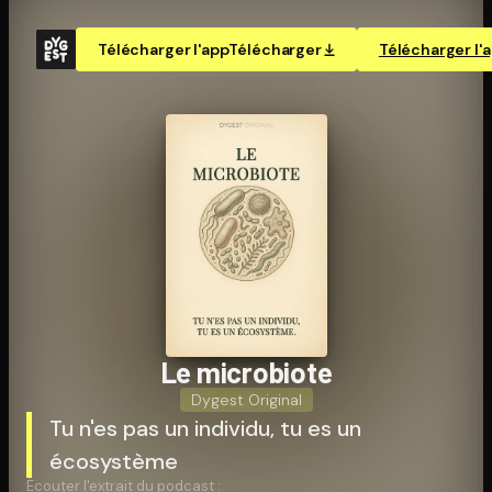
Télécharger l'app
Télécharger
Télécharger l'
Le microbiote
Dygest Original
Tu n'es pas un individu, tu es un
écosystème
Écouter l'extrait du podcast :