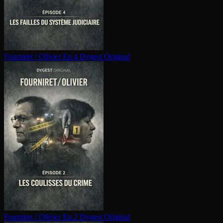
Fourniret / Olivier Ep.4
Dygest Original
Fourniret / Olivier Ep.2
Dygest Original