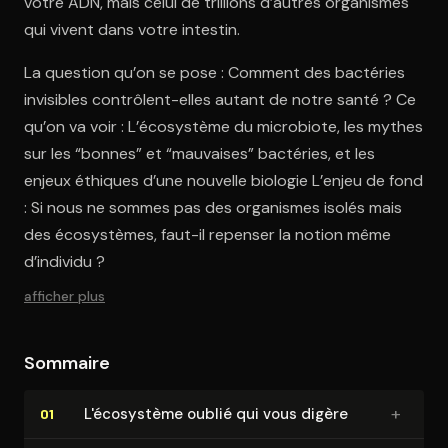
votre ADN, mais celui de trillions d’autres organismes
qui vivent dans votre intestin.
La question qu’on se pose : Comment des bactéries
invisibles contrôlent-elles autant de notre santé ? Ce
qu’on va voir : L’écosystème du microbiote, les mythes
sur les “bonnes” et “mauvaises” bactéries, et les
enjeux éthiques d’une nouvelle biologie L’enjeu de fond
: Si nous ne sommes pas des organismes isolés mais
des écosystèmes, faut-il repenser la notion même
d’individu ?
afficher plus
Sommaire
+
L'éco­sys­tème oublié qui vous digère
01