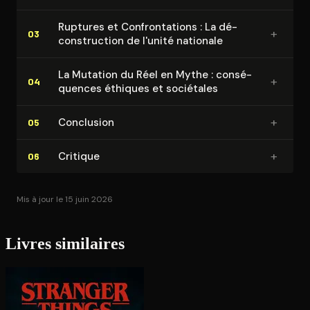
Ruptures et Confron­ta­tions : La dé­
+
03
cons­truc­tion de l'unité nationale
La Mutation du Réel en Mythe : consé­
+
04
quences éthiques et sociétales
+
Conclusion
05
+
Critique
06
Mis à jour le 15 juin 2026
Livres similaires