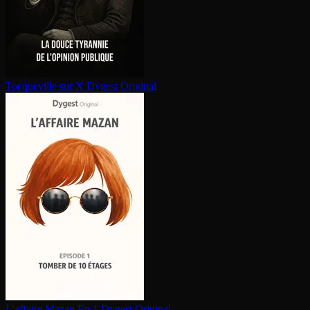
Tocqueville sur X
Dygest Original
L'affaire Mazan Ep.1
Dygest Original