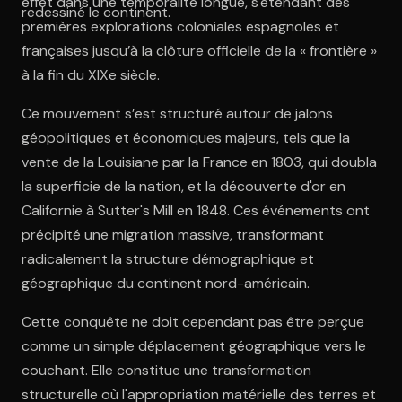
effet dans une temporalité longue, s'étendant des
redessiné le continent.
premières explorations coloniales espagnoles et
françaises jusqu’à la clôture officielle de la « frontière »
à la fin du XIXe siècle.
Ce mouvement s’est structuré autour de jalons
géopolitiques et économiques majeurs, tels que la
vente de la Louisiane par la France en 1803, qui doubla
la superficie de la nation, et la découverte d'or en
Californie à Sutter's Mill en 1848. Ces événements ont
précipité une migration massive, transformant
radicalement la structure démographique et
géographique du continent nord-américain.
Cette conquête ne doit cependant pas être perçue
comme un simple déplacement géographique vers le
couchant. Elle constitue une transformation
structurelle où l'appropriation matérielle des terres et