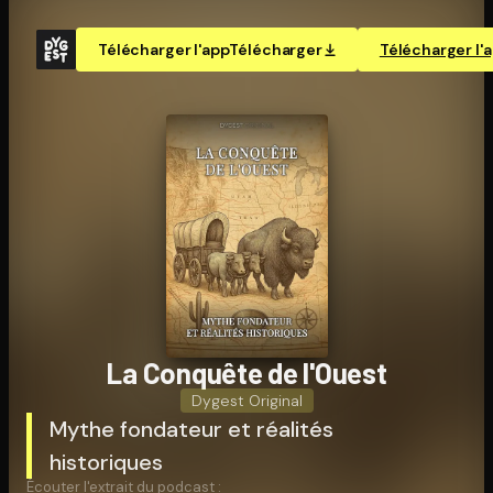
Télécharger l'app
Télécharger
Télécharger l'
La Conquête de l'Ouest
Dygest Original
Mythe fondateur et réalités
historiques
Écouter l'extrait du podcast :