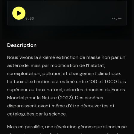
0:00
--:--
Ouvre l'app Appareil photo, pointe sur le code. C'est gratuit à l
Description
Nous vivons la sixième extinction de masse non par un
astéroïde, mais par modification de l’habitat,
surexploitation, pollution et changement climatique.
Le taux d’extinction est estimé entre 100 et 1 000 fois
supérieur au taux naturel, selon les données du Fonds
Mondial pour la Nature (2022). Des espèces
disparaissent avant même d’être découvertes et
cataloguées par la science.
Mais en parallèle, une révolution génomique silencieuse