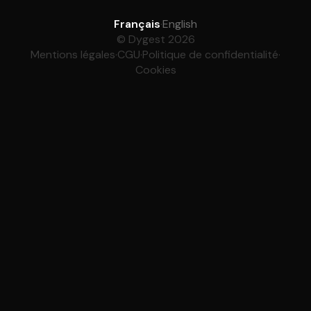
Français
·
English
© Dygest 2026
Mentions légales
·
CGU
·
Politique de confidentialité
·
Cookies