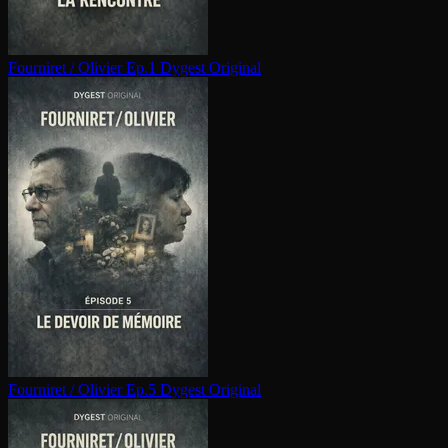
Fourniret / Olivier Ep.1
Dygest Original
Fourniret / Olivier Ep.5
Dygest Original