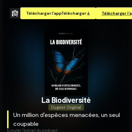
Télécharger l'app
Télécharger
Télécharger l'
La Bio­di­ver­si­té
Dygest Original
Un million d'espèces menacées, un seul
coupable
Écouter l'extrait du podcast :