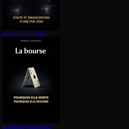
Britney
Dygest Original
La bourse
Dygest Original