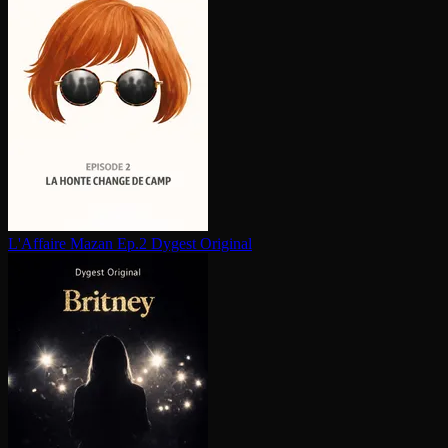
L'Affaire Mazan Ep.2
Dygest Original