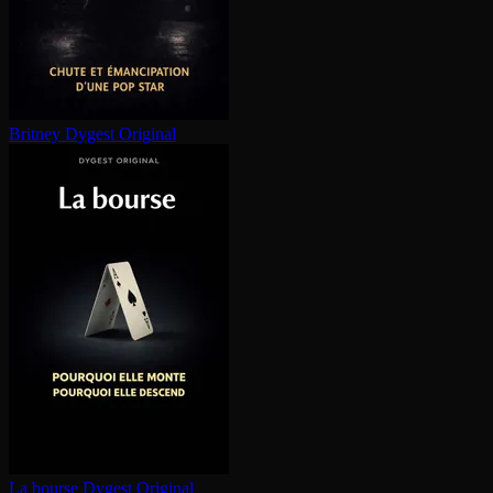
Britney
Dygest Original
La bourse
Dygest Original