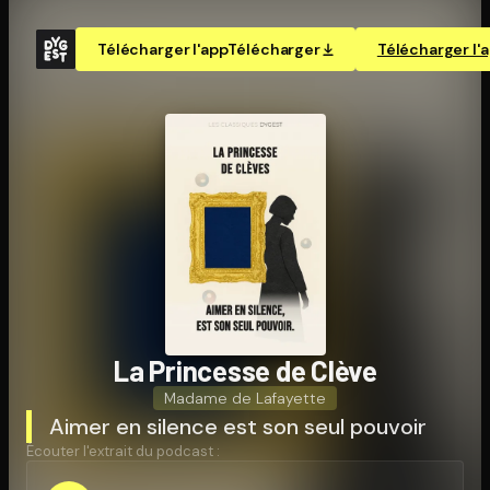
Télécharger l'app
Télécharger
Télécharger l'
La Princesse de Clève
Madame de Lafayette
Aimer en silence est son seul pouvoir
Écouter l'extrait du podcast :