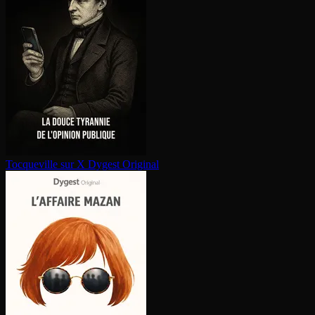
Tocqueville sur X
Dygest Original