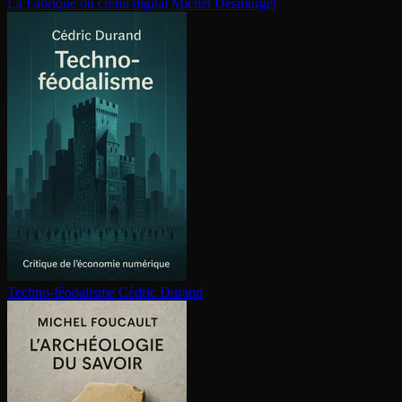
La Fabrique du crétin digital
Michel Desmurget
Techno-féodalisme
Cédric Durand