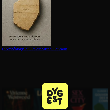
L’Archéologie du Savoir
Michel Foucault