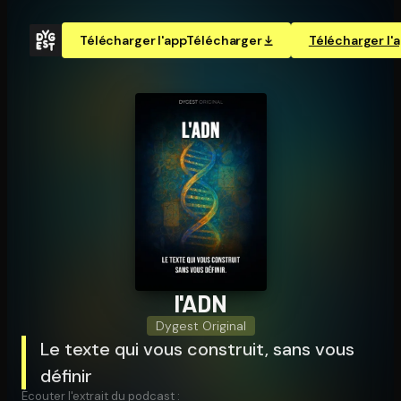
Télécharger l'app
Télécharger
Télécharger l'
l'ADN
Dygest Original
Le texte qui vous construit, sans vous
définir
Écouter l'extrait du podcast :