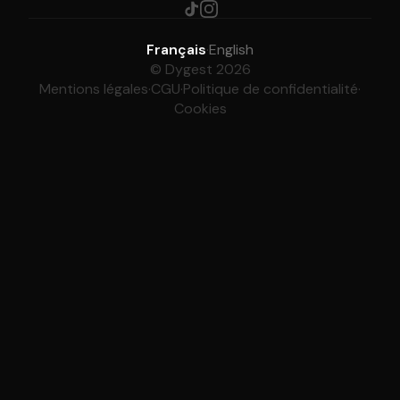
Français
·
English
© Dygest 2026
Mentions légales
·
CGU
·
Politique de confidentialité
·
Cookies