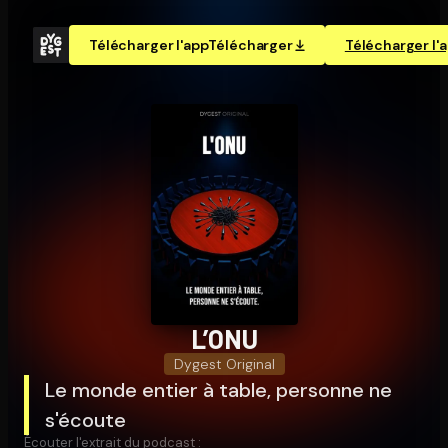
Télécharger l'app
Télécharger
Télécharger l'
L’ONU
Dygest Original
Le monde entier à table, personne ne
s'écoute
Écouter l'extrait du podcast :