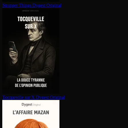
Stranger Things
Dygest Original
Tocqueville sur X
Dygest Original