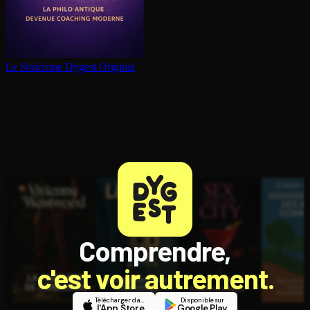
Le Stoïcisme
Dygest Original
Comprendre,
c'est voir autrement.
Télécharger dans
Disponible sur
l'App Store
Google Play