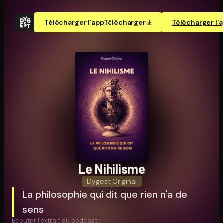
Télécharger l'app
Télécharger
Télécharger l'
Le Nihilisme
Dygest Original
La philosophie qui dit que rien n'a de
sens
Écouter l'extrait du podcast :