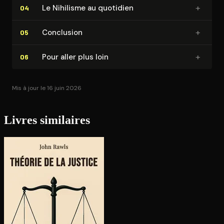
+
Le Nihilisme au quotidien
04
+
Conclusion
05
+
Pour aller plus loin
06
Mis à jour le 16 juin 2026
Livres similaires