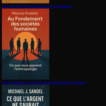
La Lutte pour la re­con­nais­sance
Axel Honneth
Au Fondement des sociétés humaines
Maurice Godelier