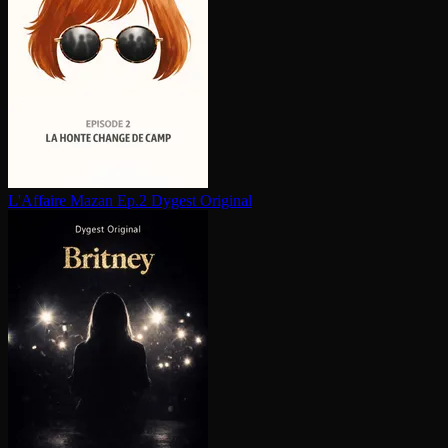
L'Affaire Mazan Ep.2
Dygest Original