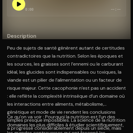
0:00
--:--
Ouvre l'app Appareil photo, pointe sur le code. C'est gratuit à l
Description
Peu de sujets de santé génèrent autant de certitudes
contradictoires que la nutrition. Selon les époques et
les sources, les graisses sont l’ennemi ou le carburant
idéal, les glucides sont indispensables ou toxiques, la
viande est un pilier de l’alimentation ou un facteur de
risque majeur. Cette cacophonie n’est pas un accident
: elle reflète la complexité intrinsèque d’un domaine où
les interactions entre aliments, métabolisme,
génétique et mode de vie rendent les conclusions
Ce qu’on va voir : Pourquoi la nutrition est l’un des
simples presque impossibles. La science de la nutrition
domaines les plus difficiles à étudier scientifiquement,
a progressé considérablement depuis un siècle, mais
les grandes controverses qui ont façonné les