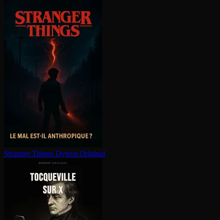
Stranger Things
Dygest Original