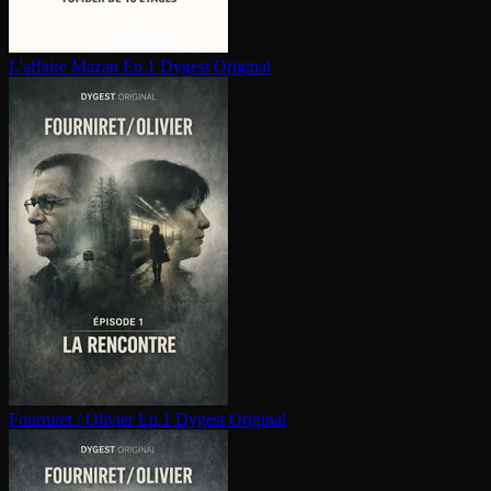
L'affaire Mazan Ep.1
Dygest Original
Fourniret / Olivier Ep.1
Dygest Original