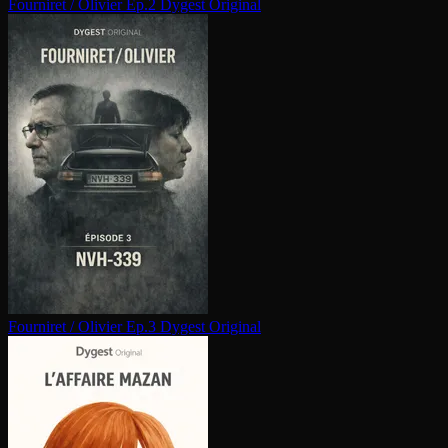
Fourniret / Olivier Ep.2
Dygest Original
Fourniret / Olivier Ep.3
Dygest Original