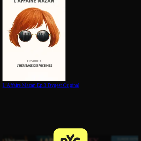
L'Affaire Mazan Ep.3
Dygest Original