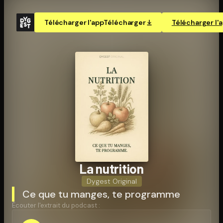
Télécharger l'app
Télécharger
Télécharger l'
La nutrition
Dygest Original
Ce que tu manges, te programme
Écouter l'extrait du podcast :