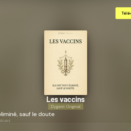
Télé
Les vaccins
Dygest Original
éliminé, sauf le doute
dcast :