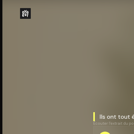
Ils ont tout 
Écouter l'extrait du po