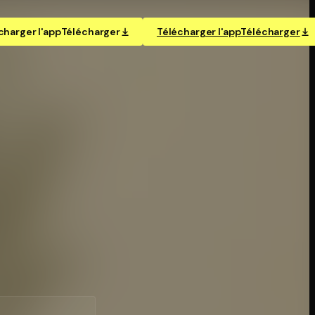
charger l'app
Télécharger
Télécharger l'app
Télécharger