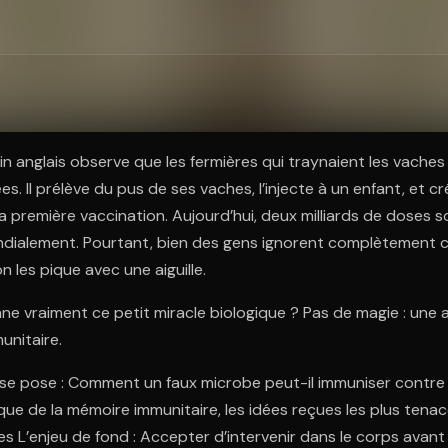
ratuit à l'essai.
n anglais observe que les fermières qui traynaient les vaches 
s. Il prélève du pus de ses vaches, l’injecte à un enfant, et cr
a première vaccination. Aujourd’hui, deux milliards de doses 
ialement. Pourtant, bien des gens ignorent complètement ce
 les pique avec une aiguille.
e vraiment ce petit miracle biologique ? Pas de magie : une
unitaire.
se pose : Comment un faux microbe peut-il immuniser contre l
que de la mémoire immunitaire, les idées reçues les plus tenace
s L’enjeu de fond : Accepter d’intervenir dans le corps avant 