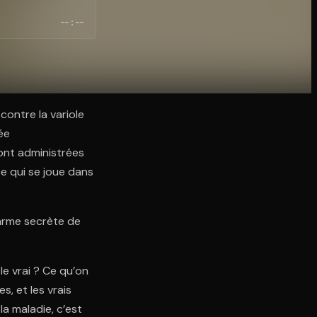
--:--
contre la variole
ée
sont administrées
 qui se joue dans
 arme secrète de
e vrai ? Ce qu’on
s, et les vrais
la maladie, c’est