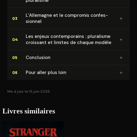
pluralisme
L’Allemagne et le compromis confes­
+
03
sion­nel
Les enjeux contem­po­rains : pluralisme
+
04
croissant et limites de chaque modèle
+
Conclusion
05
+
Pour aller plus loin
06
Mis à jour le 15 juin 2026
Livres similaires