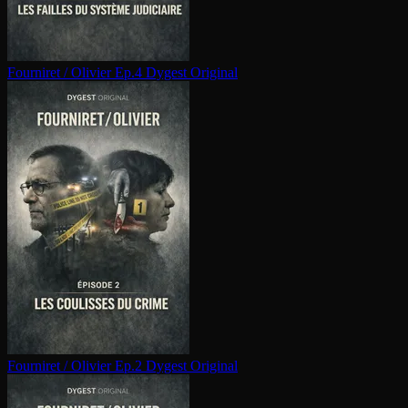
Fourniret / Olivier Ep.4
Dygest Original
Fourniret / Olivier Ep.2
Dygest Original