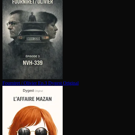
Fourniret / Olivier Ep.3
Dygest Original