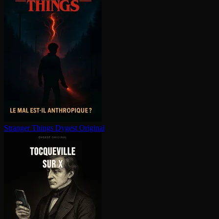
Stranger Things
Dygest Original