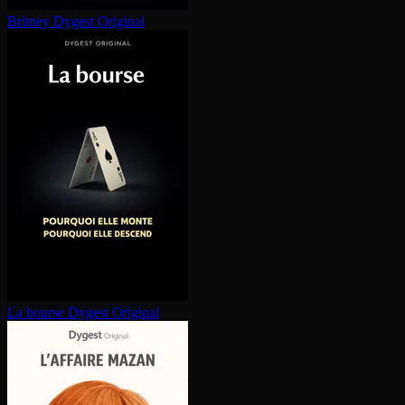
Britney
Dygest Original
La bourse
Dygest Original