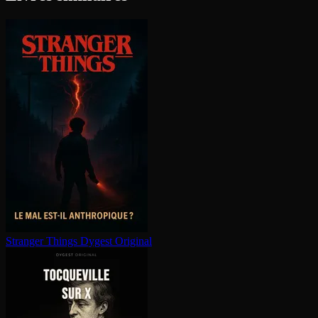
Stranger Things
Dygest Original