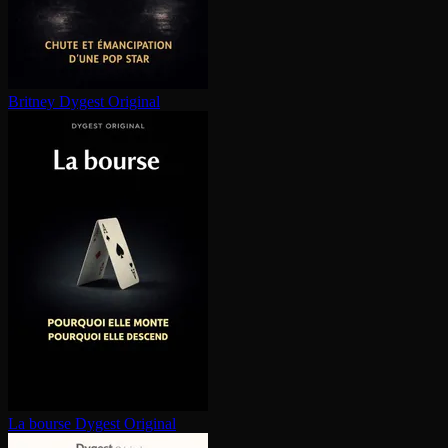
Britney
Dygest Original
La bourse
Dygest Original