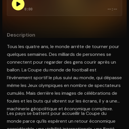
0:00
--:--
Ouvre l'app Appareil photo, pointe sur le code. C'est gratuit à l
Description
Tous les quatre ans, le monde arrête de tourner pour
quelques semaines. Des milliards de personnes se
connectent pour regarder des gens courir après un
ballon. La Coupe du monde de football est
l’événement sportif le plus suivi au monde, qui dépasse
même les Jeux olympiques en nombre de spectateurs
cumulés. Mais derrière les images de célébrations de
foules et les buts qui vibrent sur les écrans, il y a une
machinerie géopolitique et économique complexe.
Les pays se battent pour accueillir la Coupe du
monde parce qu’ils espèrent un retour économique
considérable, une visibilité internationale, une fierté