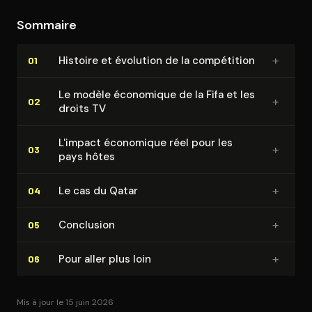
Sommaire
+
Histoire et évolution de la compétition
01
Le modèle économique de la Fifa et les
+
02
droits TV
L'impact économique réel pour les
+
03
pays hôtes
+
Le cas du Qatar
04
+
Conclusion
05
+
Pour aller plus loin
06
Mis à jour le 15 juin 2026