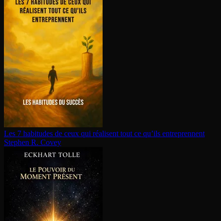
Les 7 habitudes de ceux qui réalisent tout ce qu’ils en­tre­prennent
Stephen R. Covey