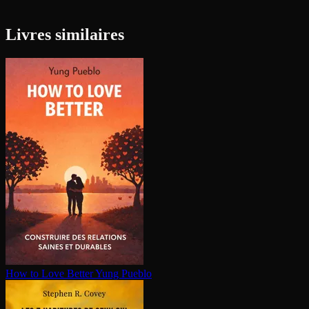
Livres similaires
How to Love Better
Yung Pueblo