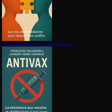
L’Esprit de la médiation
Jacqueline Morineau