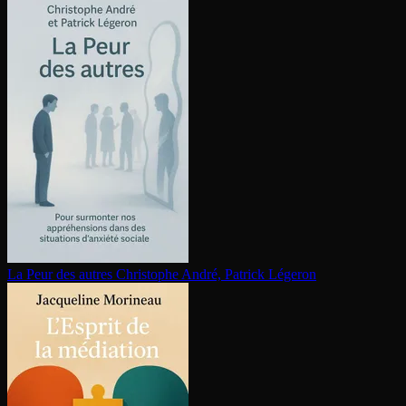
La Peur des autres
Christophe André, Patrick Légeron