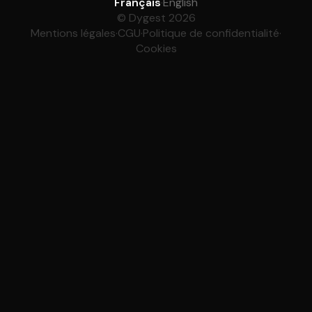
Français
·
English
© Dygest 2026
Mentions légales
·
CGU
·
Politique de confidentialité
·
Cookies