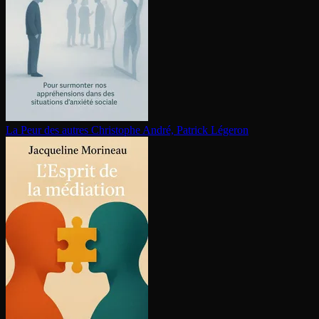
La Peur des autres
Christophe André, Patrick Légeron