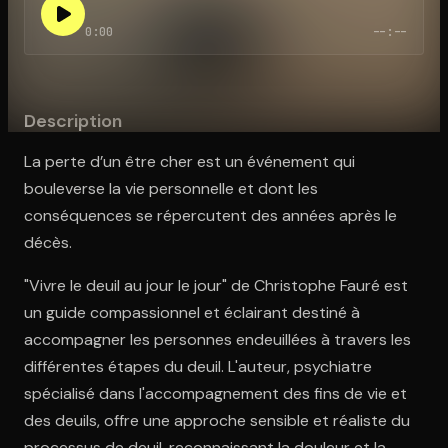
0:00
--:--
Ouvre l'app Appareil photo, pointe sur le code. C'est gratuit à l
Description
La perte d’un être cher est un événement qui
bouleverse la vie personnelle et dont les
conséquences se répercutent des années après le
décès.
"Vivre le deuil au jour le jour" de Christophe Fauré est
un guide compassionnel et éclairant destiné à
accompagner les personnes endeuillées à travers les
différentes étapes du deuil. L'auteur, psychiatre
spécialisé dans l'accompagnement des fins de vie et
des deuils, offre une approche sensible et réaliste du
processus de deuil, reconnaissant la douleur et la