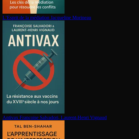
L’Esprit de la médiation
Jacqueline Morineau
Antivax
Françoise Salvadori, Laurent-Henri Vignaud