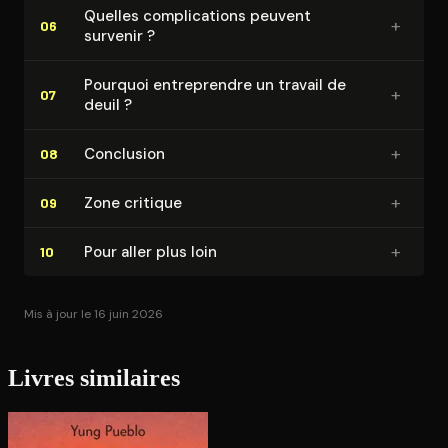
Quelles com­pli­ca­tions peuvent
+
06
survenir ?
Pourquoi en­tre­prendre un travail de
+
07
deuil ?
+
Conclusion
08
+
Zone critique
09
+
Pour aller plus loin
10
Mis à jour le 16 juin 2026
Livres similaires