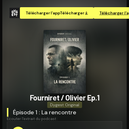
Télécharger l'app
Télécharger
Télécharger l'
Fourniret / Olivier Ep.1
Dygest Original
Épisode 1 : La rencontre
Écouter l'extrait du podcast :