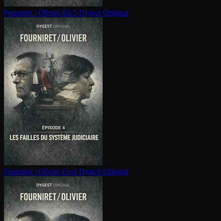
Fourniret / Olivier Ep.5
Dygest Original
Fourniret / Olivier Ep.4
Dygest Original