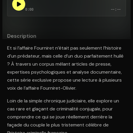
0:00
--:--
Ouvre l'app Appareil photo, pointe sur le code. C'est gratuit à l
Description
Et si l’affaire Fourniret n’était pas seulement l’histoire
d’un prédateur, mais celle d’un duo parfaitement huilé
? À travers un corpus mêlant articles de presse,
expertises psychologiques et analyse documentaire,
cette série exclusive propose une lecture à plusieurs
voix de l’affaire Fourniret-Olivier.
Loin de la simple chronique judiciaire, elle explore un
cas rare et glaçant de criminalité conjugale, pour
comprendre ce qui se joue réellement derrière la
façade du couple le plus tristement célèbre de
l’histoire criminelle française.