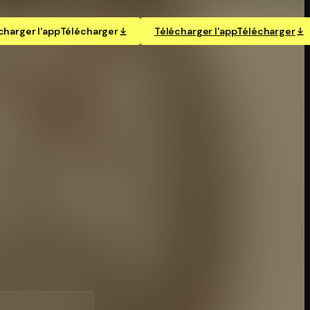
charger l'app
Télécharger
Télécharger l'app
Télécharger