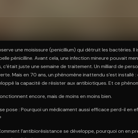
ratuit à l'essai.
serve une moisissure (penicillium) qui détruit les bactéries. Il 
elle pénicilline. Avant cela, une infection mineure pouvait me
s, c’était juste une semaine de traitement. Un milliard de pers
erte. Mais en 70 ans, un phénomène inattendu s’est installé :
loppé la capacité de résister aux antibiotiques. Et ce phéno
fonctionnent encore, mais de moins en moins bien.
se pose : Pourquoi un médicament aussi efficace perd-il en e
?
 Comment l’antibiorésistance se développe, pourquoi on en pre