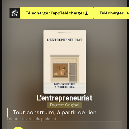
Télécharger l'app
Télécharger
Télécharger l'
L'en­tre­pre­neu­riat
Dygest Original
Tout construire, à partir de rien
Écouter l'extrait du podcast :