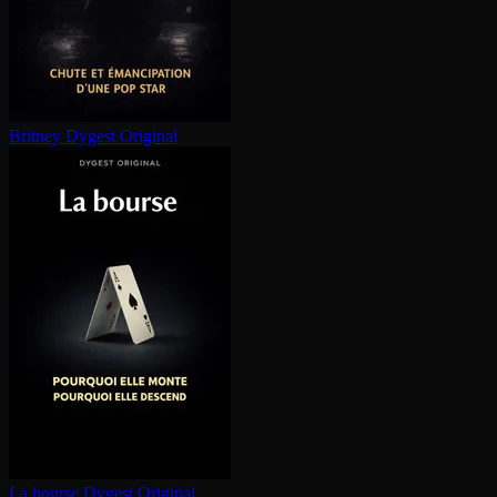
Britney
Dygest Original
La bourse
Dygest Original