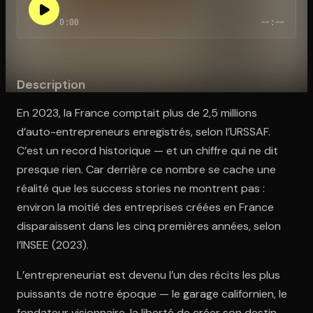
0:00
--:--
Ouvre l'app Appareil photo, pointe sur le code. C'est gratuit à l
Description
En 2023, la France comptait plus de 2,5 millions
d’auto-entrepreneurs enregistrés, selon l’URSSAF.
C’est un record historique — et un chiffre qui ne dit
presque rien. Car derrière ce nombre se cache une
réalité que les success stories ne montrent pas :
environ la moitié des entreprises créées en France
disparaissent dans les cinq premières années, selon
l’INSEE (2023).
L’entrepreneuriat est devenu l’un des récits les plus
puissants de notre époque — le garage californien, le
fondateur visionnaire, la liberté de créer son destin.