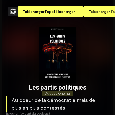
Télécharger l'app
Télécharger
Télécharger l'
Les partis politiques
Dygest Original
Au coeur de la démocratie mais de
plus en plus contestés
Écouter l'extrait du podcast :