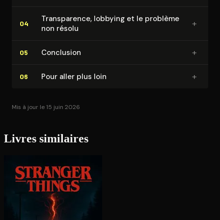
Trans­pa­rence, lobbying et le problème
+
04
non résolu
+
Conclusion
05
+
Pour aller plus loin
06
Mis à jour le 15 juin 2026
Livres similaires