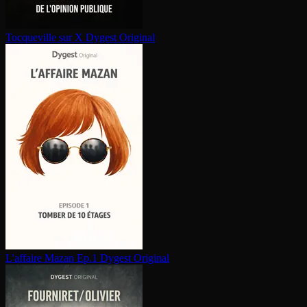
Tocqueville sur X
Dygest Original
L'affaire Mazan Ep.1
Dygest Original