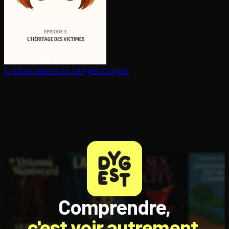
L'Affaire Mazan Ep.3
Dygest Original
Comprendre,
c'est voir autrement.