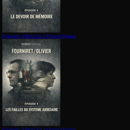
Fourniret / Olivier Ep.5
Dygest Original
Fourniret / Olivier Ep.4
Dygest Original