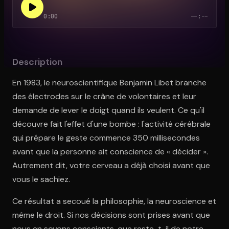
0:00
--:--
Ouvre l'app Appareil photo, pointe sur le code. C'est gratuit à l
Description
En 1983, le neuroscientifique Benjamin Libet branche
des électrodes sur le crâne de volontaires et leur
demande de lever le doigt quand ils veulent. Ce qu'il
découvre fait l'effet d'une bombe : l'activité cérébrale
qui prépare le geste commence 350 millisecondes
avant que la personne ait conscience de « décider ».
Autrement dit, votre cerveau a déjà choisi avant que
vous le sachiez.
Ce résultat a secoué la philosophie, la neuroscience et
même le droit. Si nos décisions sont prises avant que
nous en soyons conscients, que reste-t-il de notre