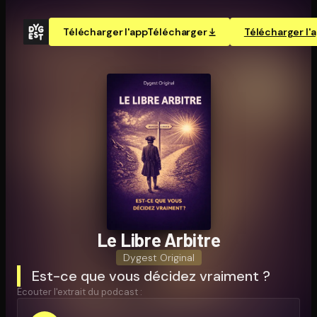
Télécharger l'app
Télécharger
Télécharger l'
Le Libre Arbitre
Dygest Original
Est-ce que vous décidez vraiment ?
Écouter l'extrait du podcast :