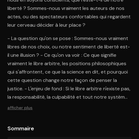
liberté ? Sommes-nous vraiment les auteurs de nos
actes, ou des spectateurs confortables qui regardent
leur cerveau décider à leur place ?
- La question qu'on se pose : Sommes-nous vraiment
libres de nos choix, ou notre sentiment de liberté est-
il une illusion ? - Ce qu'on va voir : Ce que signifie
vraiment le libre arbitre, les positions philosophiques
qui s'affrontent, ce que la science en dit, et pourquoi
cette question change notre façon de penser la
justice. - L'enjeu de fond : Si le libre arbitre n'existe pas,
la responsabilité, la culpabilité et tout notre système
judiciaire reposent sur une fiction.
afficher plus
Sommaire