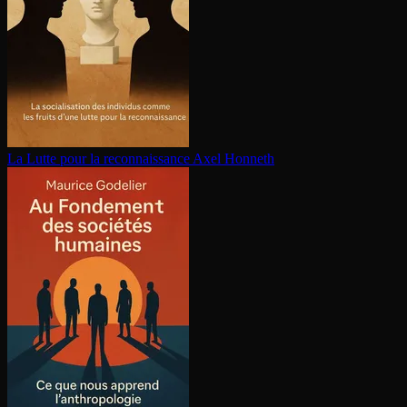
La Lutte pour la re­con­nais­sance
Axel Honneth