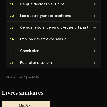
+
Ce que décidez veut dire ?
01
+
Les quatre grandes positions
02
+
Ce que la science en dit (et ne dit pas)
03
+
Et si on devait vivre sans ?
04
+
Conclusion
05
+
Pour aller plus loin
06
Mis à jour le 16 juin 2026
Livres similaires