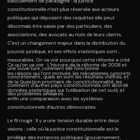
basculement de paradigme : la justice
constitutionnelle n’est plus réservée aux acteurs
politiques qui déposent des requêtes elle peut
désormais être saisie par des particuliers, des
associations, des avocats au nom de leurs clients.
C’est un changement majeur dans la distribution du
pouvoir juridique, et ses effets statistiques sont
mesurables. On va voir pourquoi cette réforme a créé
Ce qu’on va voir : L’histoire de la réforme de 2008 et
une ouverture, comment elle fonctionne
les raisons qui l’ont motivée, les mécanismes concrets
concrètement, quels en sont les résultats chiffrés, et
de la Question prioritaire de constitutionnalité, les
comment d’autres pays constitutionnels ont abordé
données statistiques sur l’utilisation de cet outil, et
des problèmes similaires.
enfin une comparaison avec les systèmes
constitutionnels d’autres démocraties.
Le fil rouge : Il y a une tension durable entre deux
visions : celle où la justice constitutionnelle est le
privilège des instances politiques (gouvernement,