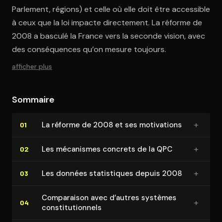
Parlement, régions) et celle où elle doit être accessible
à ceux que la loi impacte directement. La réforme de
2008 a basculé la France vers la seconde vision, avec
des conséquences qu’on mesure toujours.
afficher plus
Sommaire
+
La réforme de 2008 et ses motivations
01
+
Les mécanismes concrets de la QPC
02
+
Les données sta­tis­tiques depuis 2008
03
Comparaison avec d’autres systèmes
+
04
consti­tu­tion­nels