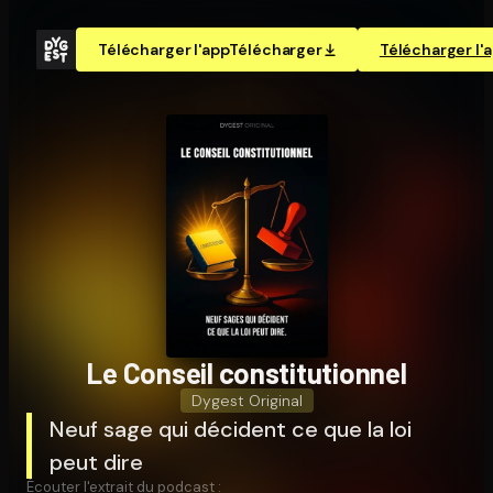
Télécharger l'app
Télécharger
Télécharger l'
Le Conseil consti­tu­tion­nel
Dygest Original
Neuf sage qui décident ce que la loi
peut dire
Écouter l'extrait du podcast :