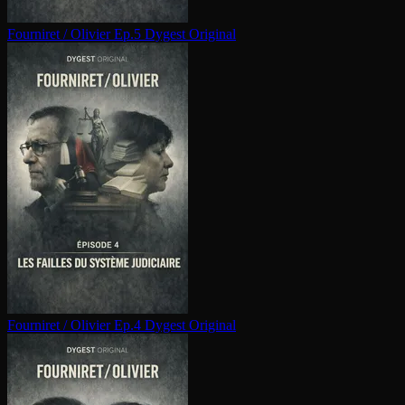
Fourniret / Olivier Ep.5
Dygest Original
Fourniret / Olivier Ep.4
Dygest Original