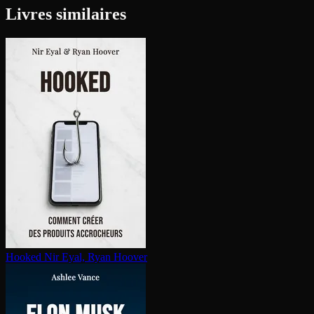
Livres similaires
Hooked
Nir Eyal, Ryan Hoover