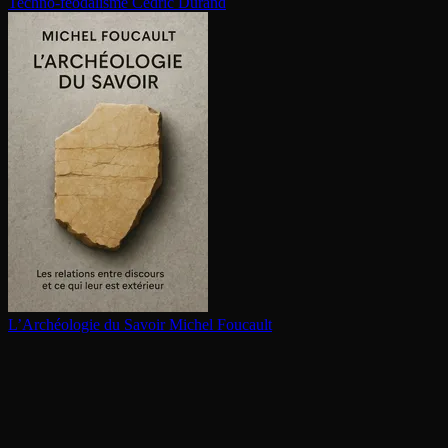
Techno-féodalisme
Cédric Durand
L’Archéologie du Savoir
Michel Foucault