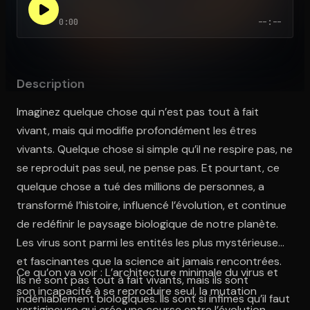
0:00
--:--
Ouvre l'app Appareil photo, pointe sur le code. C'est gratuit à l
Description
Imaginez quelque chose qui n’est pas tout à fait
vivant, mais qui modifie profondément les êtres
vivants. Quelque chose si simple qu’il ne respire pas, ne
se reproduit pas seul, ne pense pas. Et pourtant, ce
quelque chose a tué des millions de personnes, a
transformé l’histoire, influencé l’évolution, et continue
de redéfinir le paysage biologique de notre planète.
Les virus sont parmi les entités les plus mystérieuses
et fascinantes que la science ait jamais rencontrées.
Ce qu’on va voir : L’architecture minimale du virus et
Ils ne sont pas tout à fait vivants, mais ils sont
son incapacité à se reproduire seul, la mutation
indéniablement biologiques. Ils sont si infimes qu’il faut
vertigineuse qui crée une course entre l’évolution