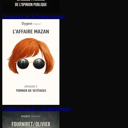
Tocqueville sur X
Dygest Original
L'affaire Mazan Ep.1
Dygest Original