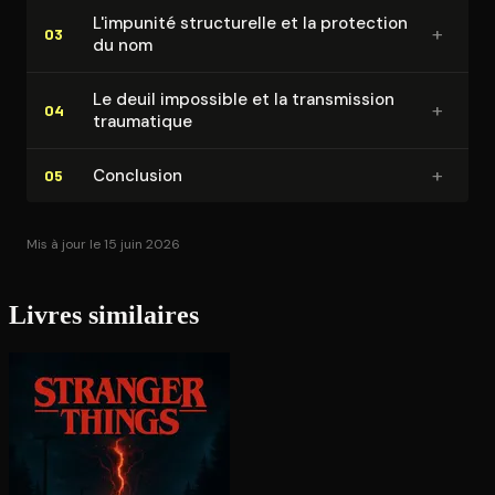
L'impunité struc­tu­relle et la protection
+
03
du nom
Le deuil impossible et la trans­mis­sion
+
04
traumatique
+
Conclusion
05
Mis à jour le 15 juin 2026
Livres similaires