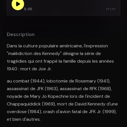
0:00
--:--
Ouvre l'app Appareil photo, pointe sur le code. C'est gratuit à l
Description
Dans la culture populaire américaine, l'expression
"malédiction des Kennedy" désigne la série de
tragédies qui ont frappé la famille depuis les années
1940 : mort de Joe Jr.
au combat (1944), lobotomie de Rosemary (1941),
assassinat de JFK (1963), assassinat de RFK (1968),
noyade de Mary Jo Kopechne lors de l'incident de
Chappaquiddick (1969), mort de David Kennedy d'une
overdose (1984), crash d'avion fatal de JFK Jr. (1999),
et bien d'autres.