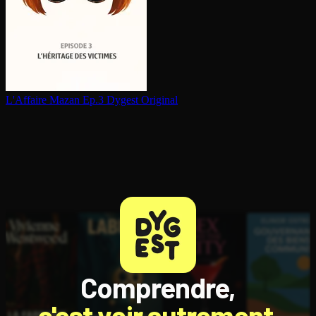
L'Affaire Mazan Ep.3
Dygest Original
Comprendre,
c'est voir autrement.