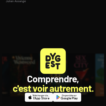
Julian Assange
Comprendre,
c'est voir autrement.
Télécharger dans
Disponible sur
l'App Store
Google Play