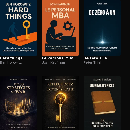
Hard things
Le Personal MBA
De zéro à un
Ben Horowitz
Josh Kaufman
Peter Thiel