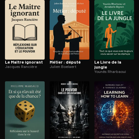
ratuit à l'essai.
Le Maître ignorant
Métier : député
Le Livre de la
Jacques Rancière
Julien Boelaert
jungle
Younès Rharbaoui