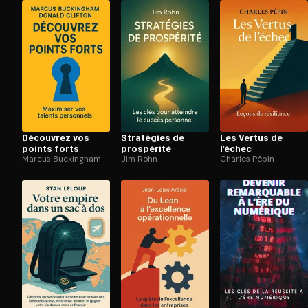
Ouvre l'app Appareil photo, pointe sur le code. C'est g
Découvrez vos
Stratégies de
Les Vertus de
points forts
prospérité
l’échec
Marcus Buckingham
Jim Rohn
Charles Pépin