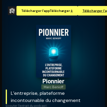
Télécharger l'app
Télécharger
Télécharger l'
Pionnier
Marc Benioff
L’entreprise, plateforme
incontournable du changement
Écouter l'extrait du podcast :