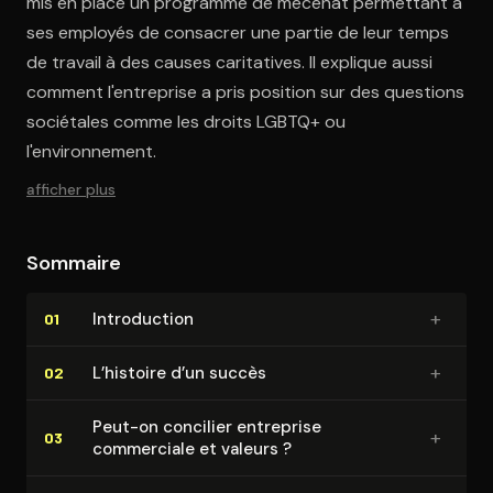
mis en place un programme de mécénat permettant à
ses employés de consacrer une partie de leur temps
de travail à des causes caritatives. Il explique aussi
comment l'entreprise a pris position sur des questions
sociétales comme les droits LGBTQ+ ou
l'environnement.
afficher plus
Sommaire
+
In­tro­duc­tion
01
+
L’histoire d’un succès
02
Peut-on concilier entreprise
+
03
commerciale et valeurs ?