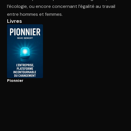
l’écologie, ou encore concernant l’égalité au travail
entre hommes et femmes.
Ouvre l'app Appareil photo, pointe sur le code. C'est gratuit à l
Livres
Pionnier