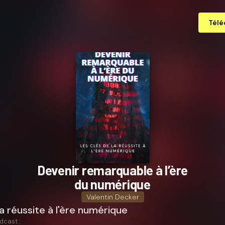
Télé
Devenir remarquable à l’ère
du numérique
Valentin Decker
la réussite à l'ère numérique
dcast :