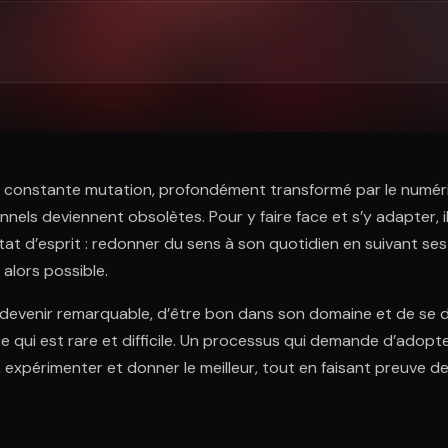
ratuit à l'essai.
constante mutation, profondément transformé par le numéri
nnels deviennent obsolètes. Pour y faire face et s’y adapter, i
état d’esprit : redonner du sens à son quotidien en suivant ses
alors possible.
 devenir remarquable, d’être bon dans son domaine et de se d
ce qui est rare et difficile. Un processus qui demande d’adopt
, expérimenter et donner le meilleur, tout en faisant preuve d