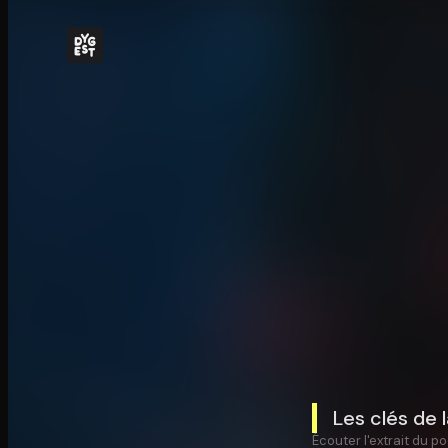
Les clés de 
Écouter l'extrait du po