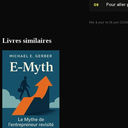
Pour aller 
09
Mis à jour le 16 juin 202
Livres similaires