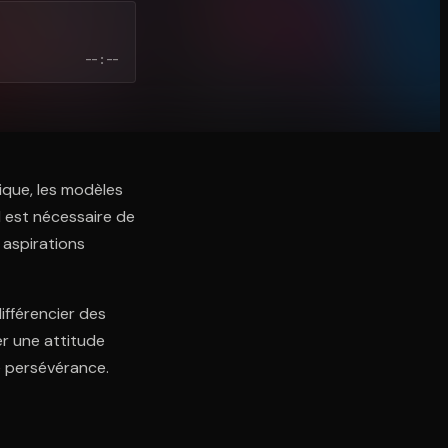
--:--
que, les modèles
l est nécessaire de
 aspirations
ifférencier des
er une attitude
e persévérance.