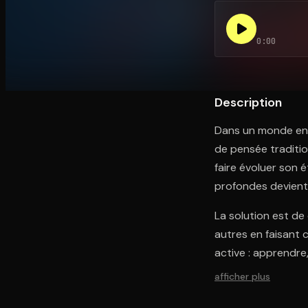
0:00
Ouvre l'app Appareil photo, pointe sur le code. C'est g
Description
Dans un monde en 
de pensée traditio
faire évoluer son 
profondes devient 
La solution est de
autres en faisant 
active : apprendre
afficher plus