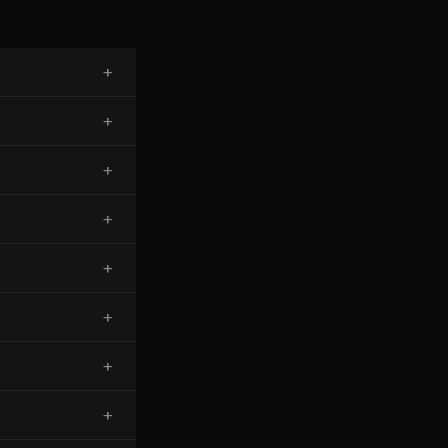
+
+
+
+
+
+
+
+