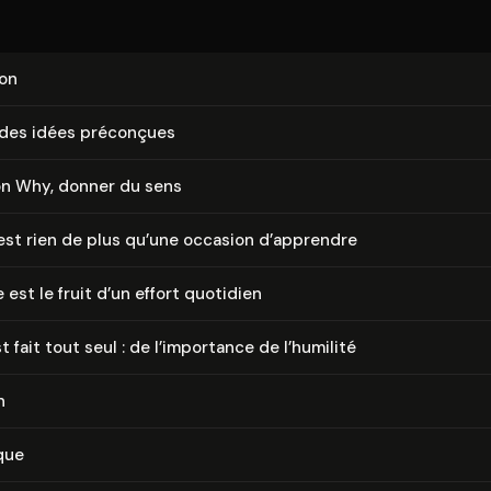
ion
r des idées préconçues
on Why, donner du sens
est rien de plus qu’une occasion d’apprendre
 est le fruit d’un effort quotidien
t fait tout seul : de l’importance de l’humilité
n
que