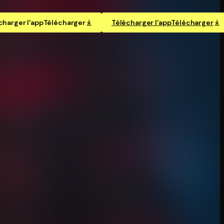
charger l'app
Télécharger
Télécharger l'app
Télécharger