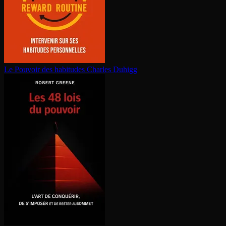
Le Pouvoir des habitudes
Charles Duhigg