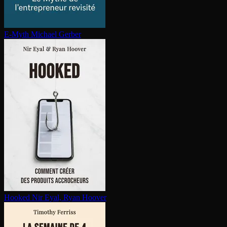
E-Myth
Michael Gerber
Hooked
Nir Eyal, Ryan Hoover