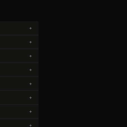
+
+
+
+
+
+
+
+