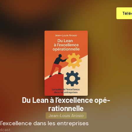
Télé
Du Lean à l’excellence opé­
ra­tion­nelle
Jean-Louis Arosio
l'excellence dans les entreprises
dcast :