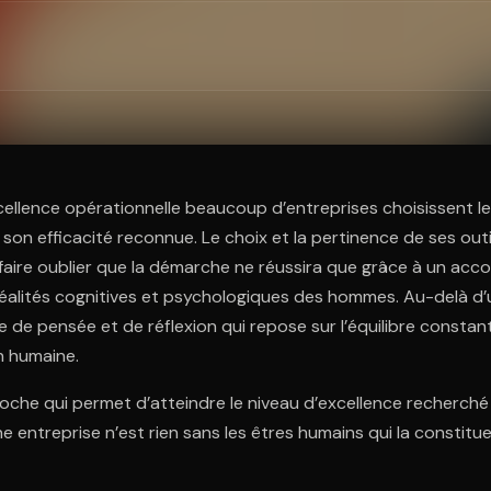
ratuit à l'essai.
cellence opérationnelle beaucoup d’entreprises choisissent l
n efficacité reconnue. Le choix et la pertinence de ses outi
faire oublier que la démarche ne réussira que grâce à un a
éalités cognitives et psychologiques des hommes. Au-delà d’
 de pensée et de réflexion qui repose sur l’équilibre constan
on humaine.
roche qui permet d’atteindre le niveau d’excellence recherché
e entreprise n’est rien sans les êtres humains qui la constitue