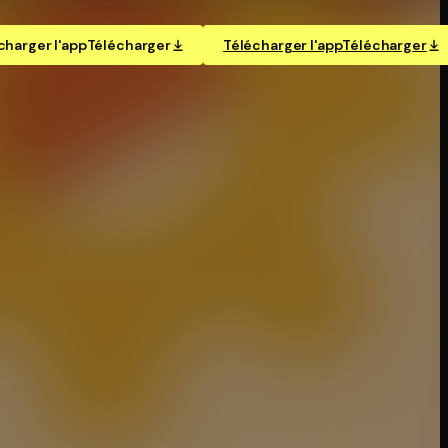
charger l'app
Télécharger
Télécharger l'app
Télécharger