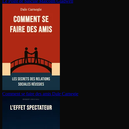
Le Point de bascule
Malcolm Gladwell
Comment se faire des amis
Dale Carnegie