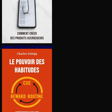
Hooked
Nir Eyal, Ryan Hoover