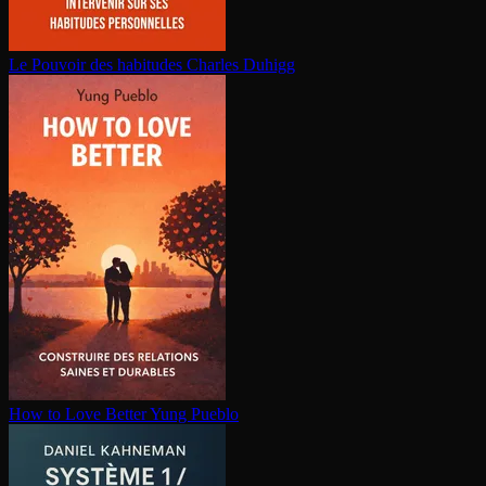
Le Pouvoir des habitudes
Charles Duhigg
How to Love Better
Yung Pueblo