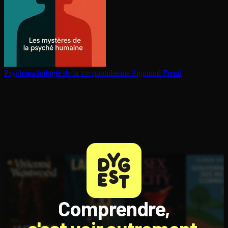
Psy­cho­pa­tho­lo­gie de la vie quotidienne
Sigmund Freud
Comprendre,