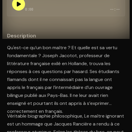
0:00
--:--
Ouvre l'app Appareil photo, pointe sur le code. C'est gratuit à l
Description
Qu'est-ce qu’un bon maître ? Et quelle est sa vertu
fondamentale ? Joseph Jacotot, professeur de
littérature française exilé en Hollande, trouva les
réponses à ces questions par hasard. Ses étudiants
flamands dont il ne connaissait pas la langue ont
appris le français par l’intermédiaire d’un ouvrage
bilingue publié aux Pays-Bas. Il ne leur avait rien
enseigné et pourtant ils ont appris à s’exprimer
correctement en français.
Véritable biographie philosophique, Le maître ignorant
est un hommage que Jacques Rancière a rendu à ce
professeur atypique. Selon les thèses du livre, on peut