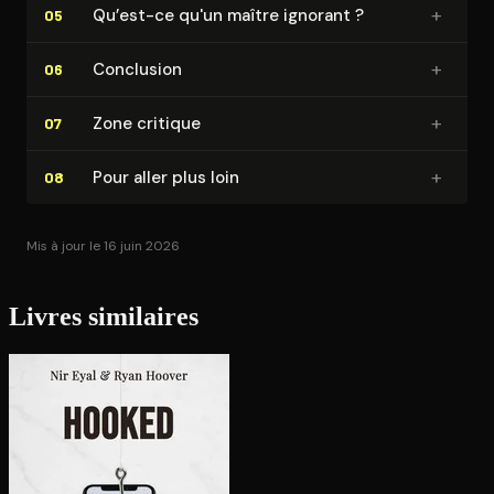
+
Qu’est-ce qu'un maître ignorant ?
05
+
Conclusion
06
+
Zone critique
07
+
Pour aller plus loin
08
Mis à jour le 16 juin 2026
Livres similaires