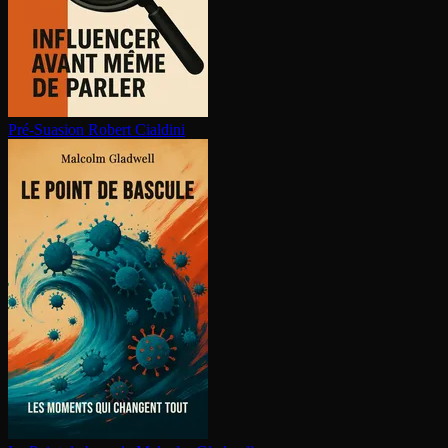
Pré-Suasion
Robert Cialdini