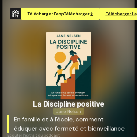
Télécharger l'app
Télécharger
Télécharger l'
La Discipline positive
Jane Nelsen
En famille et à l'école, comment
éduquer avec fermeté et bienveillance
Écouter l'extrait du podcast :