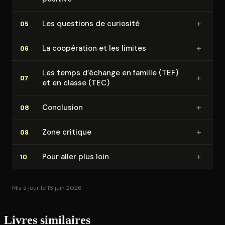
+
Les questions de curiosité
05
+
La coopération et les limites
06
Les temps d’échange en famille (TEF)
+
07
et en classe (TEC)
+
Conclusion
08
+
Zone critique
09
+
Pour aller plus loin
10
Mis à jour le 16 juin 2026
Livres similaires