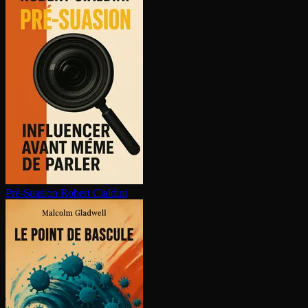
Pré-Suasion
Robert Cialdini