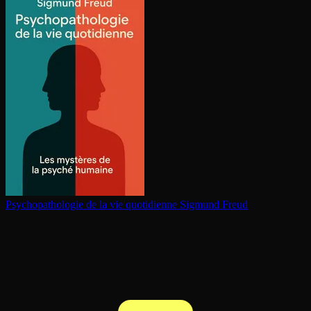
Psy­cho­pa­tho­lo­gie de la vie quotidienne
Sigmund Freud