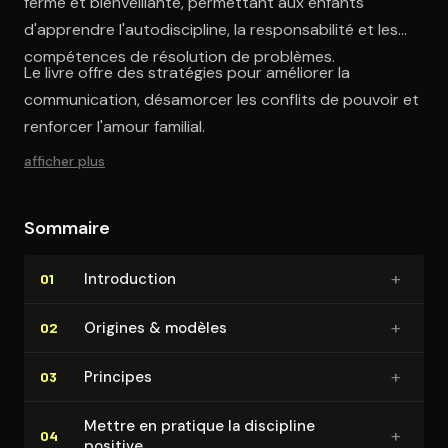
ferme et bienveillante, permettant aux enfants
d'apprendre l'autodiscipline, la responsabilité et les
compétences de résolution de problèmes.
Le livre offre des stratégies pour améliorer la
communication, désamorcer les conflits de pouvoir et
renforcer l'amour familial.
afficher plus
Sommaire
+
In­tro­duc­tion
01
+
Origines & modèles
02
+
Principes
03
Mettre en pratique la discipline
+
04
positive