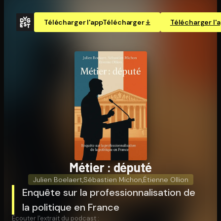
Télécharger l'app
Télécharger
Télécharger l'
Métier : député
Julien Boelaert
,
Sébastien Michon
,
Étienne Ollion
Enquête sur la professionnalisation de
la politique en France
Écouter l'extrait du podcast :