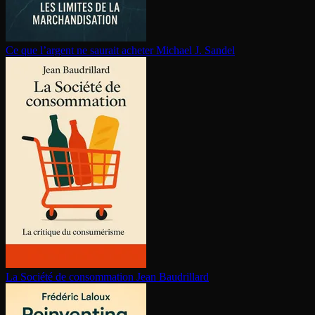
Ce que l’argent ne saurait acheter
Michael J. Sandel
La Société de consom­ma­tion
Jean Baudrillard