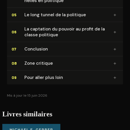
nelles en politique
+
Le long tunnel de la politique
05
La captation du pouvoir au profit de la
+
06
classe politique
+
Conclusion
07
+
Zone critique
08
+
Pour aller plus loin
09
Mis à jour le 15 juin 2026
Livres similaires