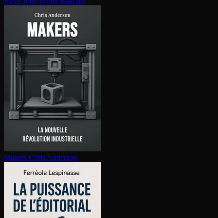
Steve Jobs
Walter Isaacson
Makers
Chris Anderson