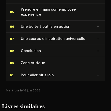
Prendre en main son employee
+
05
experience
+
Une boite à outils en action
06
+
Une source d’inspiration universelle
07
+
Conclusion
08
+
Zone critique
09
+
Pour aller plus loin
10
Mis à jour le 16 juin 2026
Livres similaires