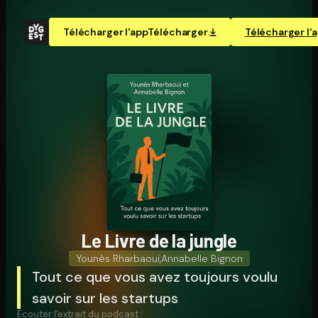
Télécharger l'app
Télécharger
Télécharger l'
Le Livre de la jungle
Younès Rharbaoui
,
Annabelle Bignon
Tout ce que vous avez toujours voulu
savoir sur les startups
Écouter l'extrait du podcast :