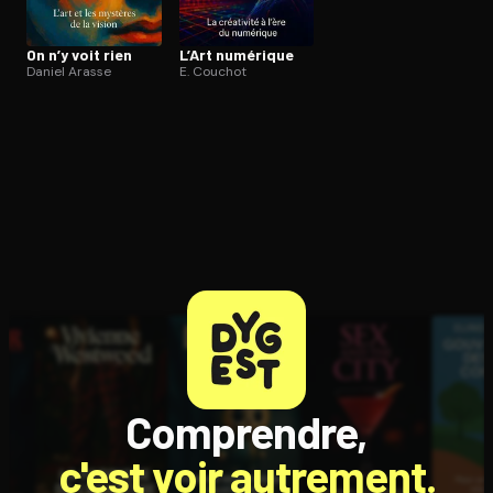
On n’y voit rien
L’Art numérique
Daniel Arasse
E. Couchot
Comprendre,
c'est voir autrement.