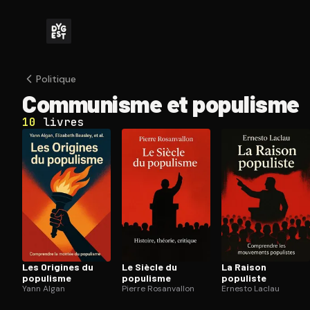
Politique
Communisme et populisme
10
livres
Les Origines du
Le Siècle du
La Raison
populisme
populisme
populiste
Yann Algan
Pierre Rosanvallon
Ernesto Laclau