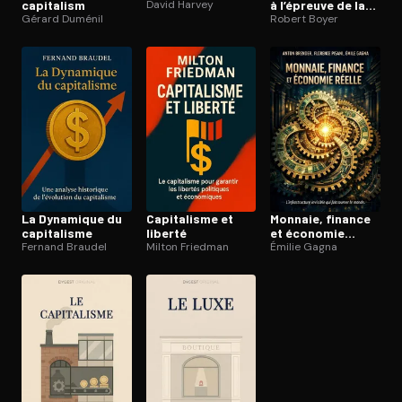
capitalism
David Harvey
à l’épreuve de la
Gérard Duménil
pandémie
Robert Boyer
La Dynamique du
Capitalisme et
Monnaie, finance
capitalisme
liberté
et économie
Fernand Braudel
Milton Friedman
réelle
Émilie Gagna