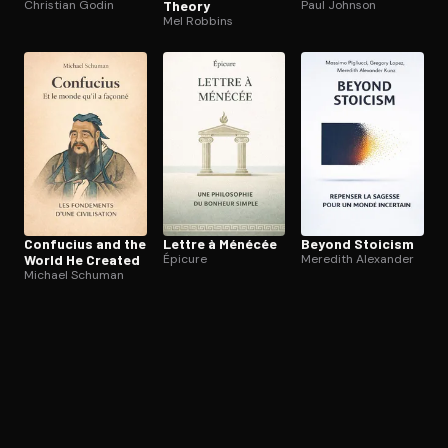
Christian Godin
Theory
Paul Johnson
Mel Robbins
Confucius and the
Lettre à Ménécée
Beyond Stoicism
World He Created
Épicure
Meredith Alexander
Michael Schuman