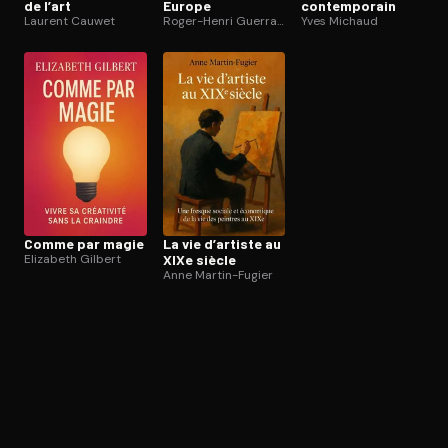
de l’art
Europe
contem­po­rain
Laurent Cauwet
Roger-Henri Guerrand
Yves Michaud
Comme par magie
La vie d’artiste au
Elizabeth Gilbert
XIXe siècle
Anne Martin-Fugier