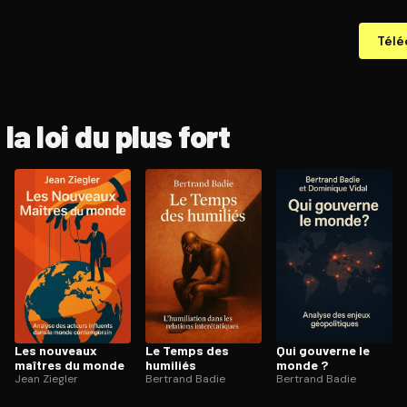
Télé
 la loi du plus fort
Les nouveaux
Le Temps des
Qui gouverne le
maîtres du monde
humiliés
monde ?
Jean Ziegler
Bertrand Badie
Bertrand Badie