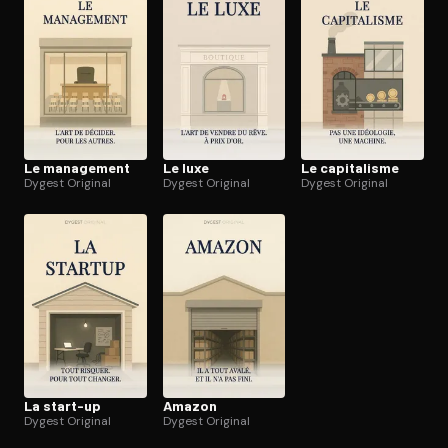
Ouvre l'app Appareil photo, pointe sur le code. C'est gratuit à l
Le management
Le luxe
Le capitalisme
Dygest Original
Dygest Original
Dygest Original
La start-up
Amazon
Dygest Original
Dygest Original