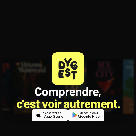
Comprendre,
c'est voir autrement.
Télécharger dans
Disponible sur
l'App Store
Google Play