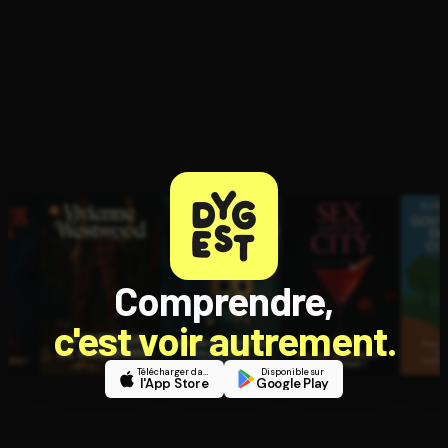
Comprendre,
c'est voir autrement.
Télécharger dans
Disponible sur
l'App Store
Google Play