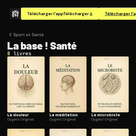
Télécharger l'app
Télécharger
Télécharger l'
Sport et Santé
La base ! Santé
8
livres
La douleur
La méditation
Le microbiote
Dygest Original
Dygest Original
Dygest Original