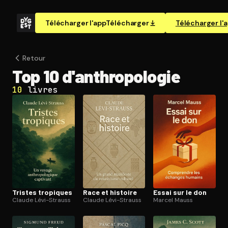
Télécharger l'app
Télécharger
Télécharger l'
Retour
Top 10 d'an­thro­po­lo­gie
10
livres
Tristes tropiques
Race et histoire
Essai sur le don
Claude Lévi-Strauss
Claude Lévi-Strauss
Marcel Mauss