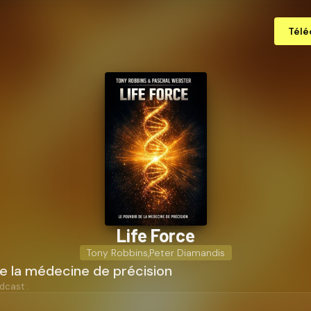
Télé
Life Force
Tony Robbins
,
Peter Diamandis
e la médecine de précision
dcast :