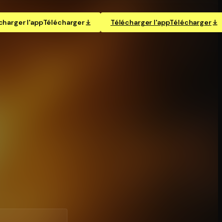
charger l'app
Télécharger
Télécharger l'app
Télécharger