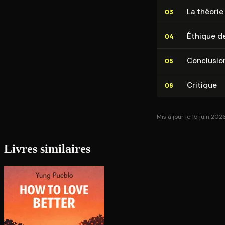
La théorie 
03
Éthique de
04
Conclusio
05
Critique
06
Mis à jour le 15 juin 202
Livres similaires