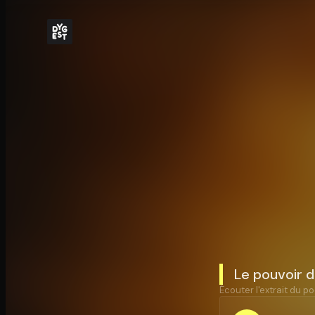
Le pouvoir d
Écouter l'extrait du po