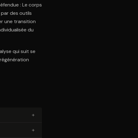
 défendue : Le corps
 par des outils
er une transition
ndividualisée du
alyse qui suit se
 régénération
+
+