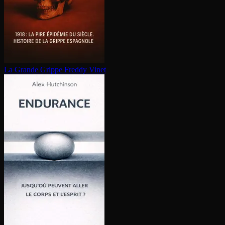
La Grande Grippe
Freddy Vinet