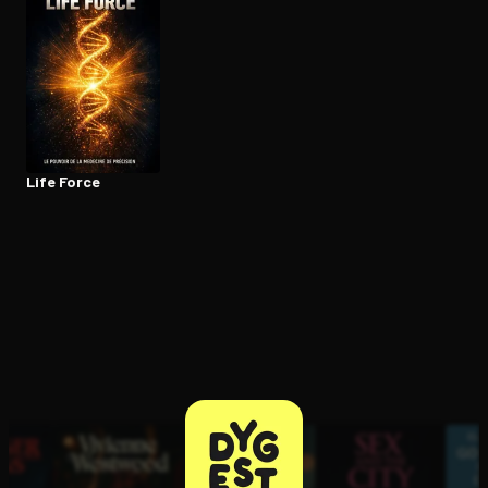
Ouvre l'app Appareil photo, pointe sur le code. C'est gratuit à l
Life Force