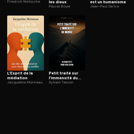
Friedrich Nietzsche
les dieux
est un humanisme
Pascal Boyer
Jean-Paul Sartre
L’Esprit de la
Petit traité sur
médiation
l'immensité du
Jacqueline Morineau
monde
Sylvain Tesson