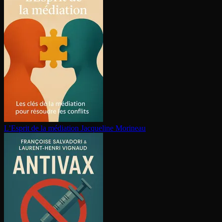
L’Esprit de la médiation
Jacqueline Morineau