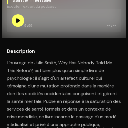
Écouter l'extrait du podcast :
Ouvre l'app Appareil photo, pointe sur le code. C'est gratuit à l
0:00
--:--
Description
L'ouvrage de Julie Smith, Why Has Nobody Told Me
This Before?, est bien plus qu'un simple livre de
psychologie ; il s'agit d'un artefact culturel qui
témoigne d'une mutation profonde dans la manière
dont les sociétés occidentales conçoivent et gèrent
la santé mentale. Publié en réponse à la saturation des
services de santé formels et dans un contexte de
crise mondiale, ce livre incarne le passage d'un modèle
médicalisé et privé à une approche publique,