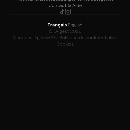
Contact & Aide
Français
·
English
© Dygest 2026
Mentions légales
·
CGU
·
Politique de confidentialité
·
Cookies