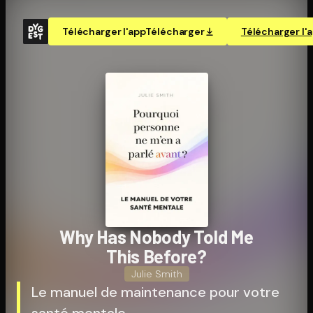
Télécharger l'app
Télécharger
Télécharger l'
Why Has Nobody Told Me
This Before?
Julie Smith
Le manuel de maintenance pour votre
santé mentale