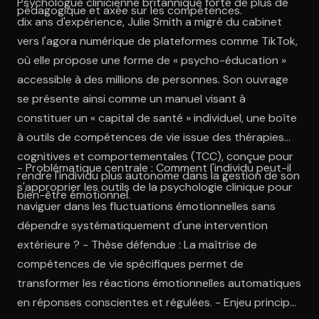
Psychologue clinicienne britannique forte de plus de
pédagogique et axée sur les compétences.
dix ans d'expérience, Julie Smith a migré du cabinet
vers l'agora numérique de plateformes comme TikTok,
où elle propose une forme de « psycho-éducation »
accessible à des millions de personnes. Son ouvrage
se présente ainsi comme un manuel visant à
constituer un « capital de santé » individuel, une boîte
à outils de compétences de vie issue des thérapies
cognitives et comportementales (TCC), conçue pour
- Problématique centrale : Comment l'individu peut-il
rendre l'individu plus autonome dans la gestion de son
s'approprier les outils de la psychologie clinique pour
bien-être émotionnel.
naviguer dans les fluctuations émotionnelles sans
dépendre systématiquement d'une intervention
extérieure ? - Thèse défendue : La maîtrise de
compétences de vie spécifiques permet de
transformer les réactions émotionnelles automatiques
en réponses conscientes et régulées. - Enjeu principal