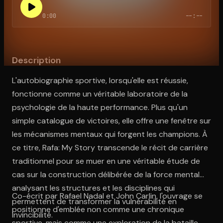
0:00
--:--
Ouvre l'app Appareil photo, pointe sur le code. C'est gratuit à l
Description
L'autobiographie sportive, lorsqu'elle est réussie,
fonctionne comme un véritable laboratoire de la
psychologie de la haute performance. Plus qu'un
simple catalogue de victoires, elle offre une fenêtre sur
les mécanismes mentaux qui forgent les champions. À
ce titre, Rafa: My Story transcende le récit de carrière
traditionnel pour se muer en une véritable étude de
cas sur la construction délibérée de la force mentale,
analysant les structures et les disciplines qui
Co-écrit par Rafael Nadal et John Carlin, l'ouvrage se
permettent de transformer la vulnérabilité en
positionne d'emblée non comme une chronique
invincibilité.
sportive, mais comme une exploration de la bataille