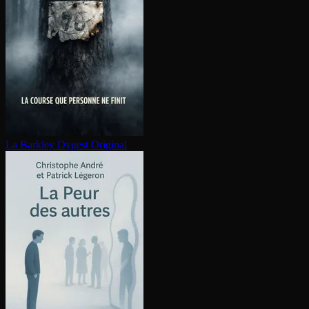
La Barkley
Dygest Original