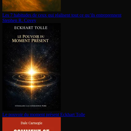
Les 7 habitudes de ceux qui réalisent tout ce qu’ils en­tre­prennent
Stephen R. Covey
Le pouvoir du moment présent
Eckhart Tolle