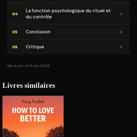
La fonction psy­cho­lo­gique du rituel et
+
04
du contrôle
+
Conclusion
05
+
Critique
06
Mis à jour le 15 juin 2026
Livres similaires