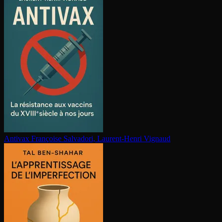
Antivax
Françoise Salvadori, Laurent-Henri Vignaud