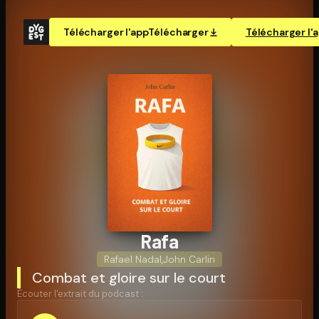
Télécharger l'app
Télécharger
Télécharger l'
Rafa
Rafael Nadal
,
John Carlin
Combat et gloire sur le court
Écouter l'extrait du podcast :