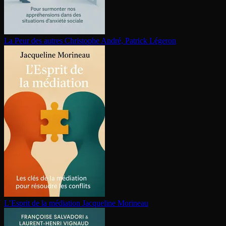
La Peur des autres
Christophe André, Patrick Légeron
L’Esprit de la médiation
Jacqueline Morineau