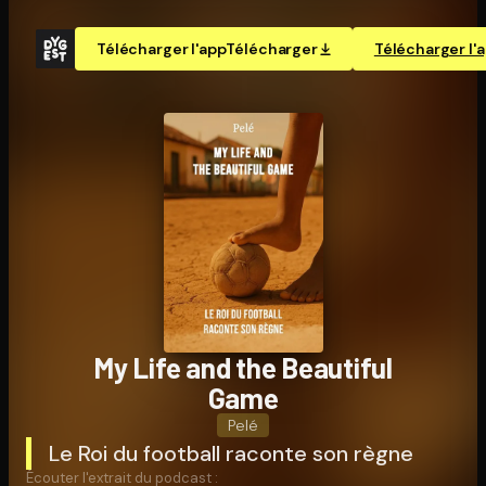
Télécharger l'app
Télécharger
Télécharger l'
My Life and the Beautiful
Game
Pelé
Le Roi du football raconte son règne
Écouter l'extrait du podcast :