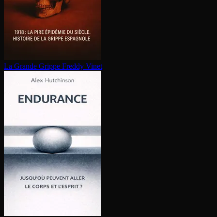
La Grande Grippe
Freddy Vinet