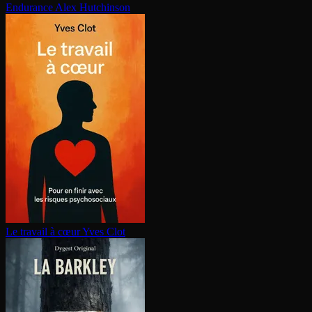
Endurance
Alex Hutchinson
Le travail à cœur
Yves Clot