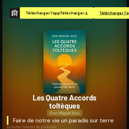
Télécharger l'app
Télécharger
Télécharger l'
Les Quatre Accords
toltèques
Don Miguel Ruiz
Faire de notre vie un paradis sur terre
Écouter l'extrait du podcast :