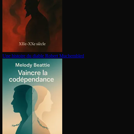
Une histoire du diable
Robert Muchembled