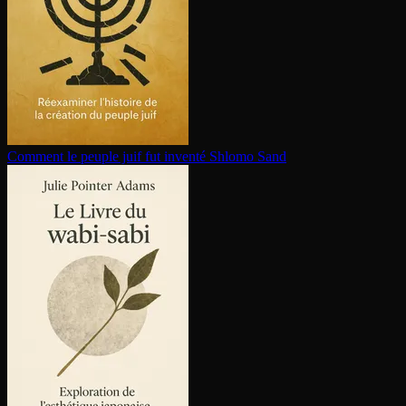
Comment le peuple juif fut inventé
Shlomo Sand